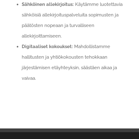
Sähköinen allekirjoitus:
Käytämme luotettavia
sähköisiä allekirjoituspalveluita sopimusten ja
päätösten nopeaan ja turvalliseen
allekirjoittamiseen.
Digitaaliset kokoukset:
Mahdollistamme
hallitusten ja yhtiökokousten tehokkaan
järjestämisen etäyhteyksin, säästäen aikaa ja
vaivaa.