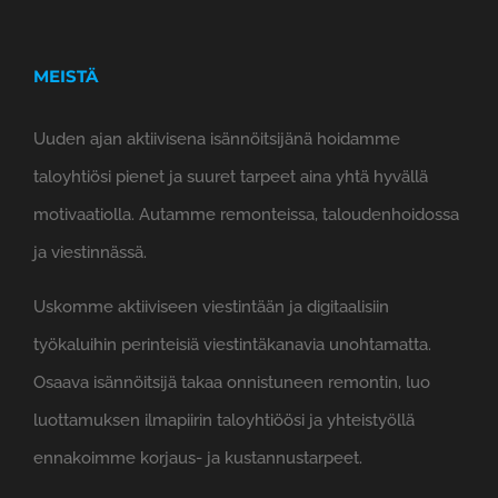
MEISTÄ
Uuden ajan aktiivisena isännöitsijänä hoidamme
taloyhtiösi pienet ja suuret tarpeet aina yhtä hyvällä
motivaatiolla. Autamme remonteissa, taloudenhoidossa
ja viestinnässä.
Uskomme aktiiviseen viestintään ja digitaalisiin
työkaluihin perinteisiä viestintäkanavia unohtamatta.
Osaava isännöitsijä takaa onnistuneen remontin, luo
luottamuksen ilmapiirin taloyhtiöösi ja yhteistyöllä
ennakoimme korjaus- ja kustannustarpeet.