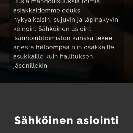
uusia mahdollisuuksia toimia
asiakkaidemme eduksi
nykyaikaisin, sujuvin ja läpinäkyvin
keinoin. Sähköinen asiointi
isännöintitoimiston kanssa tekee
arjesta helpompaa niin osakkaille,
asukkaille kuin hallituksen
jäsenillekin.
Sähköinen asiointi