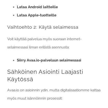
Lataa Android laitteille
Lataa Apple-tuotteille
Vaihtoehto 2: Käytä selaimessa
Voit käyttää palvelua myös suoraan internet-
selaimessasi ilman erillistä asennusta:
Siirry Avaa.io-palveluun selaimessasi
Sähköinen Asiointi Laajasti
Käytössä
Avaa.io on asioinnin ydin, mutta digitalisaatiomme kattaa
myös muut isännöinnin prosessit: