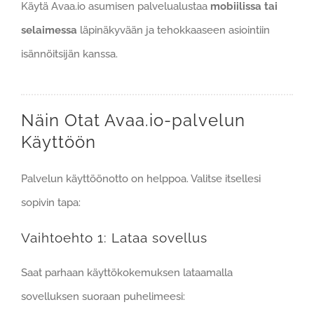
Käytä Avaa.io asumisen palvelualustaa
mobiilissa tai
selaimessa
läpinäkyvään ja tehokkaaseen asiointiin
isännöitsijän kanssa.
Näin Otat Avaa.io-palvelun
Käyttöön
Palvelun käyttöönotto on helppoa. Valitse itsellesi
sopivin tapa:
Vaihtoehto 1: Lataa sovellus
Saat parhaan käyttökokemuksen lataamalla
sovelluksen suoraan puhelimeesi: