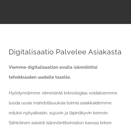
Digitalisaatio Palvelee Asiakasta
Viemme digitalisaation avulla isännöintisi
tehokkuuden uudelle tasolle.
Hyödynnämme viimeisintä teknologiaa voidaksemme
luoda uusia mahdollisuuksia toimia asiakkaidemme
eduksi nykyaikaisin, sujuvin ja läpinäkyvin keinoin.
Sähköinen asiointi isännöintitoimiston kanssa tekee