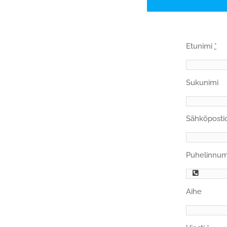
Etunimi
*
Sukunimi
Sähköposti
Puhelinnu
Aihe