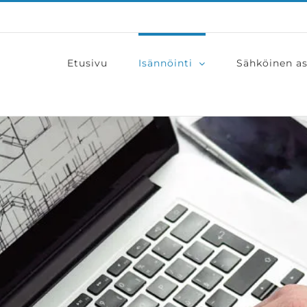
Etusivu
Isännöinti
Sähköinen as