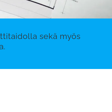
ttitaidolla sekä myös
a.