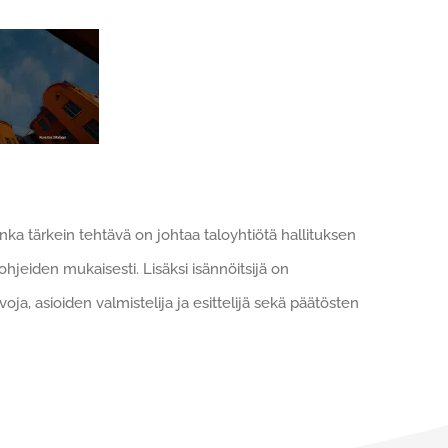
jonka tärkein tehtävä on johtaa taloyhtiötä hallituksen
jeiden mukaisesti. Lisäksi isännöitsijä on
oja, asioiden valmistelija ja esittelijä sekä päätösten