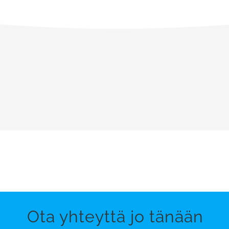
Ota yhteyttä jo tänään