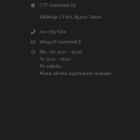
CTF-Isännöinti Oy
Kiillekuja 1 II krs, 65300 Vaasa
010 739 6310
info@ctf-isannointi.fi
Ma - Ke: 9:00 - 15:00
To: 9:00 - 16:00
Pe suljettu
Muina aikoina sopimuksen mukaan