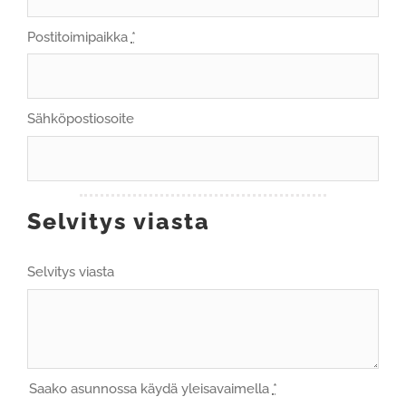
Postitoimipaikka
*
Sähköpostiosoite
Selvitys viasta
Selvitys viasta
Saako asunnossa käydä yleisavaimella
*