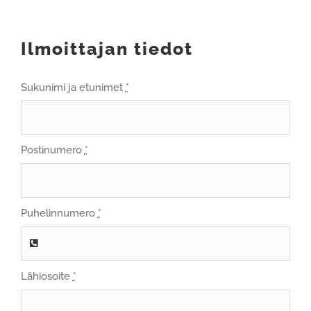
Ilmoittajan tiedot
Sukunimi ja etunimet
*
Postinumero
*
Puhelinnumero
*
Lähiosoite
*