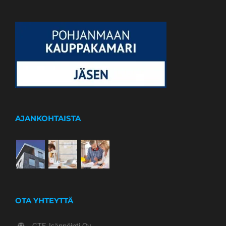
AJANKOHTAISTA
OTA YHTEYTTÄ
CTF-Isännöinti Oy