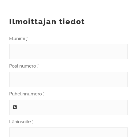
Ilmoittajan tiedot
Etunimi
*
Postinumero
*
Puhelinnumero
*
Lähiosoite
*