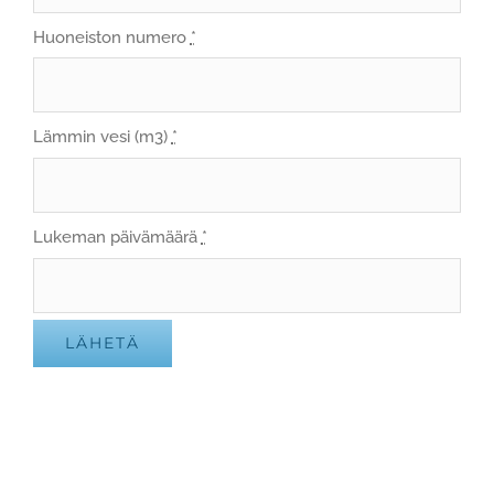
Huoneiston numero
*
Lämmin vesi (m3)
*
Lukeman päivämäärä
*
LÄHETÄ