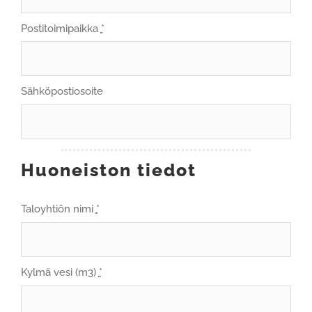
Postitoimipaikka
*
Sähköpostiosoite
Huoneiston tiedot
Taloyhtiön nimi
*
Kylmä vesi (m3)
*